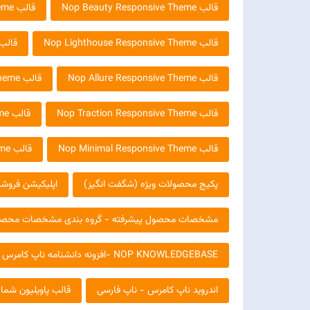
قالب Nop Beauty Responsive Theme
قالب Nop NeoFashion Responsive Theme
قالب Nop Lighthouse Responsive Theme
قالب icante Responsive Theme
قالب Nop Allure Responsive Theme
قالب Nop ArtFactory Responsive Theme
قالب Nop Traction Responsive Theme
قالب Nop Tiffany Responsive Theme
قالب Nop Minimal Responsive Theme
قالب Nop Poppy Responsive Theme
پکیج محصولات ویژه (شگفت انگیز)
اپلیکیشن فروشگ
مشخصات محصول پیشرفته - گروه بندی مشخصات محص
NOP KNOWLEDGEBASE -افزونه دانشنامه ناپ کامرس
اندروید ناپ کامرس - ناپ فارسی
قالب پاویلیون شمار