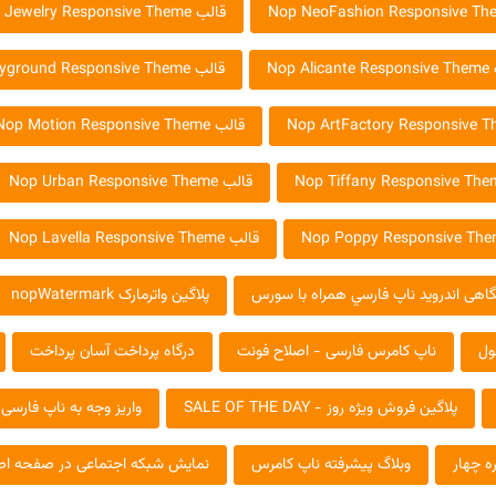
قالب Nop Jewelry Responsive Theme
Nop Al
قالب Nop Playground Responsive Theme
قالب Nop Motion Responsive Theme
قالب Nop Urban Responsive Theme
قالب Nop Lavella Responsive Theme
اهی اندروید ناپ فارسي همراه با سورس
پلاگین واترمارک nopWatermark
ول
ناپ کامرس فارسی - اصلاح فونت
درگاه پرداخت آسان پرداخت
پلاگین فروش ویژه روز - SALE OF THE DAY
واریز وجه به ناپ فارسی
ه چهار
وبلاگ پیشرفته ناپ کامرس
نمایش شبکه اجتماعی در صفحه اصلی 