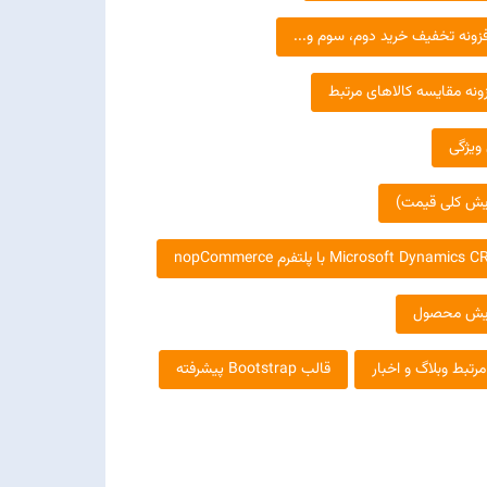
فزونه تخفیف خرید دوم، سوم و...
زونه مقایسه کالاهای مرتبط
ویژگی
ایش کلی قیمت)
رایش محصول
تبط وبلاگ و اخبار
قالب Bootstrap پیشرفته