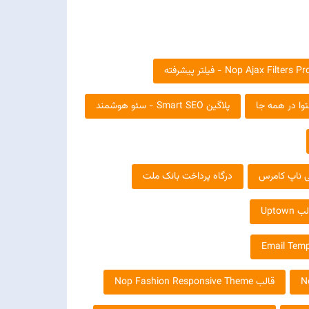
پلاگین Smart SEO - سئو هوشمند
 ناپ کامرس
درگاه پرداخت بانک ملت
 Uptown
قالب Nop Fashion Responsive Theme