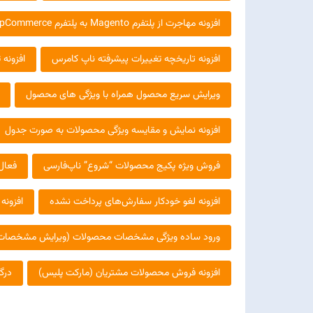
افزونه مهاجرت از پلتفرم Magento به پلتفرم nopCommerce
افزونه تاریخچه تغییرات پیشرفته ناپ کامرس
افزونه
ویرایش سریع محصول همراه با ویژگی های محصول
افزونه نمایش و مقایسه ویژگی محصولات به صورت جدول
فروش ویژه پکیج محصولات “شروع” ناپ‌فارسی
فعال
افزونه لغو خودکار سفارش‌های پرداخت نشده
افزونه
ورود ساده ویژگی مشخصات محصولات (ویرایش مشخصات
افزونه فروش محصولات مشتریان (مارکت پلیس)
درگا