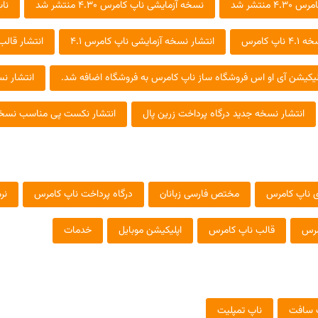
 منتشر شد
نسخه آزمایشی ناپ کامرس 4.30 منتشر شد
ناپ 
اپ کامرس
انتشار نسخه آزمایشی ناپ کامرس 4.1
انتشار قالب EMPORIUM همراه با دمو ف
لیکیشن آی او اس فروشگاه ساز ناپ کامرس به فروشگاه اضافه شد.
انتشار ن
انتشار نسخه جدید درگاه پرداخت زرین پال
انتشار نکست پی مناسب نسخه 4 ناپ کام
دی ناپ کامرس
مختص فارسی زبانان
درگاه پرداخت ناپ کامرس
نرم
مرس
قالب ناپ کامرس
اپلیکیشن موبایل
خدمات
 سافت
ناپ تمپلیت