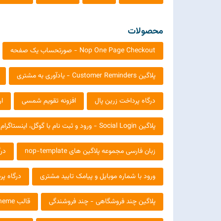
محصولات
Nop One Page Checkout - صورتحساب یک صفحه
پلاگین Customer Reminders - یادآوری به مشتری
درگاه پرداخت زرین پال
افزونه تقویم شمسی
ار
پلاگین Social Login - ورود و ثبت نام با گوگل، اینستاگرام ، یاهو و ..
زبان فارسی مجموعه پلاگین های nop-template
درگ
ورود با شماره موبایل و پیامک تایید مشتری
درگاه پرداخت
پلاگین چند فروشگاهی - چند فروشندگی
قالب Nop Shop All Responsive Theme