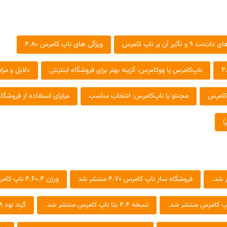
تأثیر آن بر ناپ کامرس
ویژگی های ناپ کامرس 4.80
ناپ‌کامرس یا ووکامرس، گزینه بهتر برای فروشگاه اینترنتی
دلایل و مزایای اس
 کامرس
مجنتو یا ناپ‌کامرس: انتخاب مناسب
مزایای استفاده از فروشگاه ساز منب
)
فروشگاه ساز ناپ کامرس 4.70 منتشر شد
ورژن 4.60.4 ناپ کامرس منتشر شد.
نسخه 4.4 بتا ناپ کامرس منتشر شد.
گرند نود 4.8 منتشر شد.