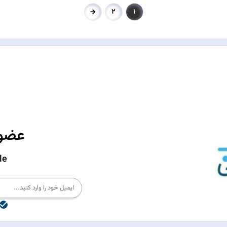
2
1
عضوی
le