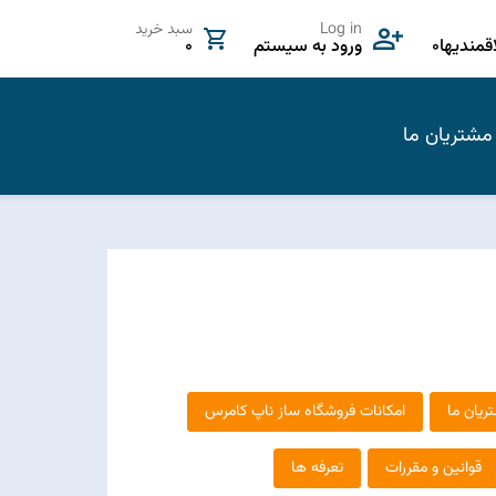
Log in
سبد خرید
مندیها
0
ورود به سیستم
0
مشتریان ما
ریان ما
امکانات فروشگاه ساز ناپ کامرس
قوانین و مقررات
تعرفه ها