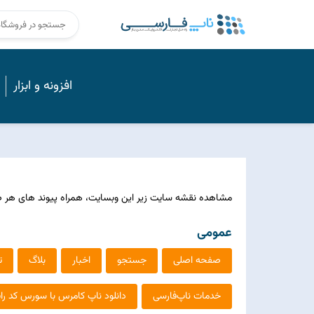
افزونه و ابزار
مشاهده نقشه سایت زیر این وبسایت، همراه پیوند های ه
عمومی
صفحه اصلی
جستجو
اخبار
بلاگ
ت
خدمات ناپ‌فارسی
دانلود ناپ کامرس با سورس کد رای