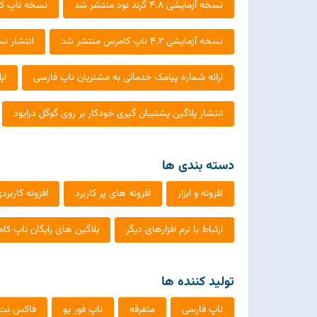
نسخه آزمایشی 4.8 گرند نود منتشر شد
نسخه ناپ کامرس 4.30
نسخه آزمایشی 4.2 ناپ کامرس منتشر شد
انتشار نسخه 4.1 ن
ارائه شماره پیامک خدماتی به مشتریان ناپ فارسی
اپ
انتشار پلاگین پشتیبان گیری خودکار بر روی گوگل درایود
دسته بندی ها
افزونه و ابزار
افزونه های پر کاربرد
افزونه کاربر
ارتباط با نرم افزارهای دیگر
پلاگین های رایگان ناپ کا
تولید کننده ها
ناپ فارسی
متفرقه
ناپ فور یو
فاکس نت