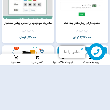
محدود کردن روش های پرداخت
مدیریت موجودی بر اساس ویژگی محصول
2,740,000 تومان
1,120,000 تومان
تماس با ما
ورود به سیستم
فهرست علاقمندیها
تکمیل خرید
سبد خرید
پلاگین همکاری در فروش پیشرفته و
سیستم تیکت - خدمات مشتریان
کمیسیون
4,380,000 تومان
2,940,000 تومان