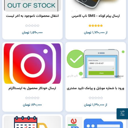
ارسال پیام کوتاه - SMS ناپ کامرس
انتقال محصولات ناموجود به آخر لیست
از 1,760,000 تومان
1,590,000 تومان
ورود با شماره موبایل و پیامک تایید مشتری
ارسال خودکار محصول به اینستاگرام
از 1,690,000 تومان
840,000 تومان