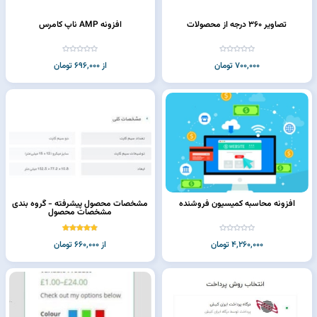
تصاویر 360 درجه از محصولات
افزونه AMP ناپ کامرس
700,000 تومان
از 696,000 تومان
افزونه محاسبه کمیسیون فروشنده
مشخصات محصول پیشرفته - گروه بندی
مشخصات محصول
4,260,000 تومان
از 660,000 تومان