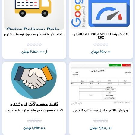
افزایش رتبه GOOGLE PAGESPEED و
انتخاب تاریخ تحویل محصول توسط مشتری
SEO
650,000 تومان
از 2,580,000 تومان
ویرایش فاکتور و لیبل جعبه ناپ کامرس
تایید محصولات فروشنده توسط مدیریت
2,800,000 تومان
1,256,000 تومان