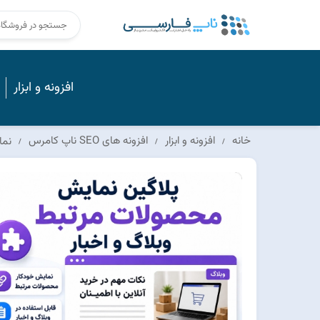
افزونه و ابزار
خانه
افزونه و ابزار
افزونه های SEO ناپ کامرس
نما