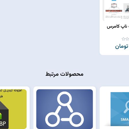
 ناپ کامرس
محصولات مرتبط