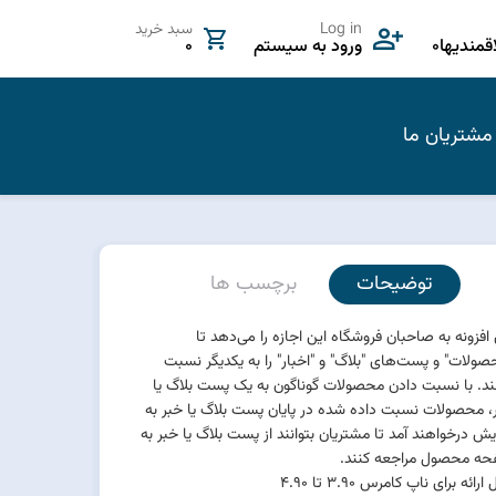
Log in
سبد خرید
مندیها
0
ورود به سیستم
0
مشتریان ما
توضیحات
برچسب ها
 افزونه به صاحبان فروشگاه این اجازه را می‌دهد تا
صولات" و پست‌های "بلاگ" و "اخبار" را به یکدیگر نسبت
د. با نسبت دادن محصولات گوناگون به یک پست بلاگ یا
، محصولات نسبت داده شده در پایان پست بلاگ یا خبر به
یش درخواهند آمد تا مشتریان بتوانند از پست بلاگ یا خبر به
ه محصول مراجعه کنند.
ارائه برای ناپ کامرس 3.90 تا 4.90