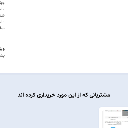
جزئ
- ا
شده
- ا
نما
ویژ
پشتیب
مشتریانی که از این مورد خریداری کرده اند