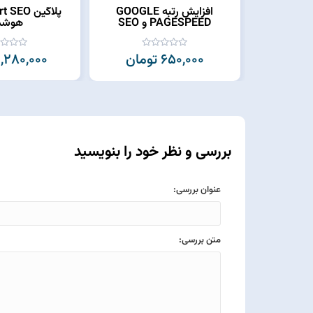
افزایش رتبه GOOGLE
PAGESPEED و SEO
هوشم
650,000 تومان
1,280,000 توما
بررسی و نظر خود را بنویسید
عنوان بررسی:
متن بررسی: