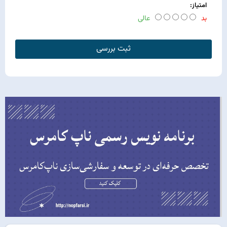
امتیاز:
بد
عالی
ثبت بررسی