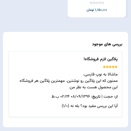
1,150,000 تومان
بررسی های موجود
پلاگین لازم فروشگاه!
ماشالا به نوپ فارسی،
ممنون که این پلاگین رو نوشتین. مهمترین پلاگین هر فروشگاه
این محصول هست به نظر من.
حجت
|
08/09/1396 02:24 ب.ظ
از:
تاریخ:
آیا این بررسی مفید بود؟
بله
نه
(
0
/
1
)