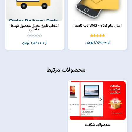
ارسال پیام کوتاه - SMS ناپ کامرس
انتخاب تاریخ تحویل محصول توسط
مشتری
از 1,760,000 تومان
از 2,580,000 تومان
محصولات مرتبط
محصولات شگفت