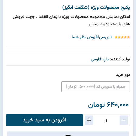
پکیج محصولات ویژه (شگفت انگیز)
امکان نمایش مجموعه محصولات ویژه با زمان انقضا . جهت فروش
های با محدودیت زمانی
1 بررسی
افزودن نظر شما
تولید کننده:
ناپ فارسی
نوع خرید
همراه با سورس کد [+1,500,000 تومان]
640,000 تومان
افزودن به سبد خرید