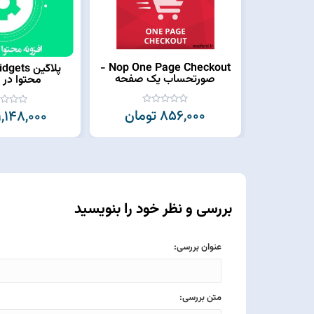
Nop One Page Checkout -
صورتحساب یک صفحه
محتوا در 
856,000 تومان
1,148,000 تومان
بررسی و نظر خود را بنویسید
عنوان بررسی:
متن بررسی: