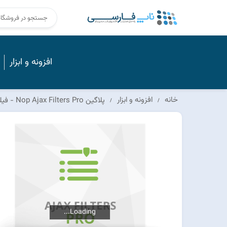
افزونه و ابزار
خانه
افزونه و ابزار
پلاگین Nop Ajax Filters Pro - فیلتر پیشرفته
Loading...
Loading...