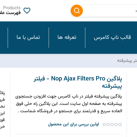
Products
فهرست علاق
قالب ناپ کامرس
تعرفه ها
تماس با ما
پلاگین Nop Ajax Filters Pro - فیلتر
پیشرفته
پلا
پلاگین پیشرفته فیلتر در ناپ کامرس جهت افزودن جستجوی
فرو
پیشرفته به صفحه اول سایت است. این پلاگین راه حلی فوق
نخس
العاده سریع و قدرتمند برای جستجو در فروشگاه شماست .
این
قوی
اولین بررسی برای این محصول
خری