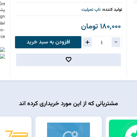
ویژ
تولید کننده:
ناپ تمپلیت
پشت
ign
اطل
180,000 تومان
ro-
rce
افزودن به سبد خرید
مشتریانی که از این مورد خریداری کرده اند