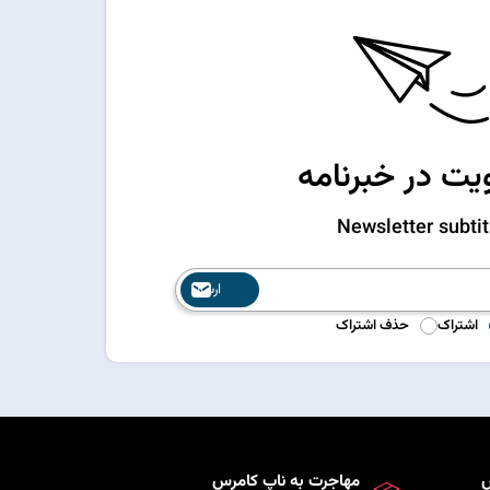
ت در خبرنامه
Newsletter subtit
ارسال
اشتراک
حذف اشتراک
س
مهاجرت به ناپ کامرس