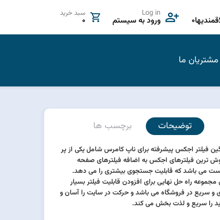
Log in
سبد خرید
مندیها
0
ورود به سیستم
0
مشتریان ما
توضیحات
برچسب ها
گین فیلتر اجکس پیشرفته برای ناپ کامرس شامل یکی از پر
ش ترین فیلترهای اجکس به اضافه فیلترهای صفحه
ت می باشد که قابلیت جستجوی بیشتری را می دهد.
 مجموعه راه حل نهایی برای افزودن قابلیت فیلتر بسیار
 و سریع در فروشگاه می باشد و حرکت در سایت را آسان و
د را سریع و لذت بخش می کند.