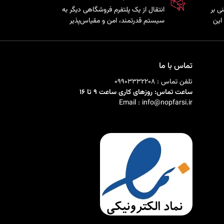
نی بر
انتقال از یک پلتفرم فروشگاهی دیگر به
دنویسی این
سیستم قدرتمند، امن و مقیاس‌پذیر
ذیری
ناپ‌کامرس با حفظ اطلاعات
‌های سفارشی را
محصولات، مشتریان و سفارش‌ها.
تماس با ما
تلفن تماس : 09903332208
ساعت تماس: روزهای کاری ساعت 9 تا 16
Email : info@nopfarsi.ir