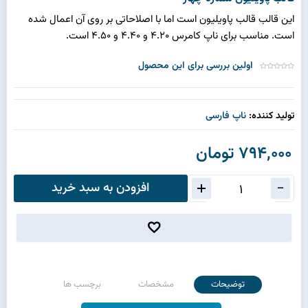
این قالب قالب پاویلیون است اما با اصلاحاتی بر روی آن اعمال شده
است. مناسب برای ناپ کامرس 4.20 و 4.40 و 4.50 است.
اولین بررسی برای این محصول
تولید کننده:
ناپ فارسی
794,000 تومان
افزودن به سبد خرید
توضیحات
مشخصات
برچسب ها