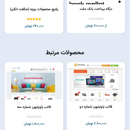
درگاه پرداخت بانک ملت
پکیج محصولات ویژه (شگفت انگیز)
از 700,000 تومان
640,000 تومان
محصولات مرتبط
قالب پاویلیون شماره دو
قالب پاویلیون شماره سه
2,900,000 تومان
1,800,000 تومان