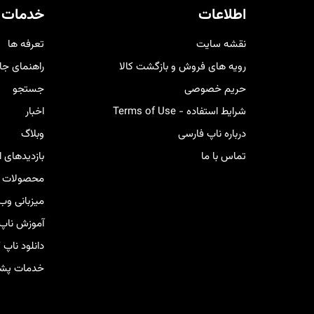
کنار شما خواهد بود.
خری
اطلاعات
خدمات 
کار
نقشه سایت
تعرفه ها
رویه های فروش و بازگشت کالا
راهنمای جا
حریم خصوصی
جستجو
شرایط استفاده - Terms of Use
اخبار
درباره ناپ فارسی
وبلاگ
تماس با ما
بازدیدهای 
محصولات ج
میزبانی وب
آموزش ناپ
دانلود ناپ
خدمات پشتی