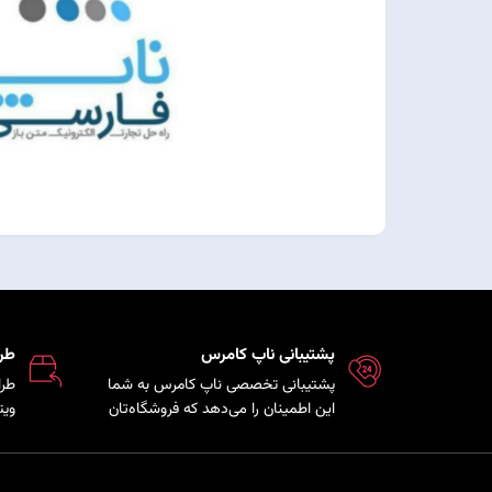
پشتیبانی ناپ کامرس
طر
پشتیبانی تخصصی ناپ کامرس به شما
طرا
این اطمینان را می‌دهد که فروشگاه‌تان
ویت
همواره بروز، امن و پایدار است و تیم
که 
فنی در کمترین زمان ممکن برای رفع
مشت
مشکلات و ارائه راهکارهای بهینه در
هم 