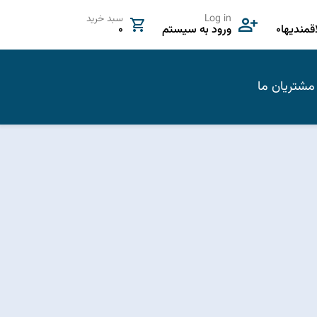
Log in
سبد خرید
مندیها
0
ورود به سیستم
0
مشتریان ما