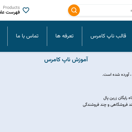
Products
فهرست علاق
قالب ناپ کامرس
تعرفه ها
تماس با ما
آموزش ناپ کامرس
، آورده شده است.
رایگان زرین پال
ند فروشگاهی و چند فروشندگی