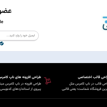
عضوی
le
احی قالب اختصاصی
طراحی افزونه های ناپ کامر
حی قالب در ناپ کامرس مثل
طراحی افزونه در ناپ کامرس مبتن
رین فروشگاه شماست؛ یعنی قالبی
پیروی از استانداردهای کدنویسی 
کاملاً متناسب با برند و سلیقه
سیستم است که امکان توسعه پ
ری‌هایتان شخصی‌سازی شده تا
و اضافه کردن قابلیت‌های سفارش
حرفه‌ای‌تر دیده شوید و هم تجربه
به فروشگاه فراهم می‌کند.