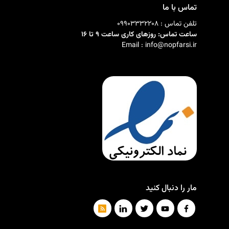
تماس با ما
تلفن تماس : 09903332208
ساعت تماس: روزهای کاری ساعت 9 تا 16
Email : info@nopfarsi.ir
مار را دنبال کنید