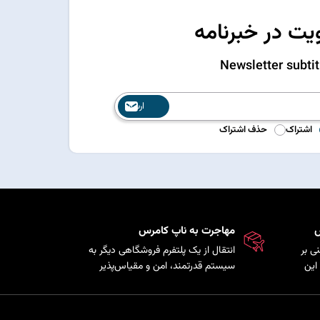
ت در خبرنامه
Newsletter subtit
ارسال
اشتراک
حذف اشتراک
س
مهاجرت به ناپ کامرس
ی بر
انتقال از یک پلتفرم فروشگاهی دیگر به
این
سیستم قدرتمند، امن و مقیاس‌پذیر
ذیری
ناپ‌کامرس با حفظ اطلاعات
ی را
محصولات، مشتریان و سفارش‌ها.