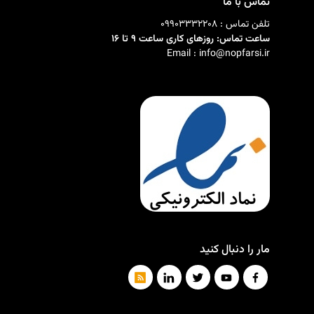
تماس با ما
تلفن تماس : 09903332208
ساعت تماس: روزهای کاری ساعت 9 تا 16
Email : info@nopfarsi.ir
مار را دنبال کنید