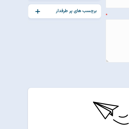
برچسب های پر طرفدار
*