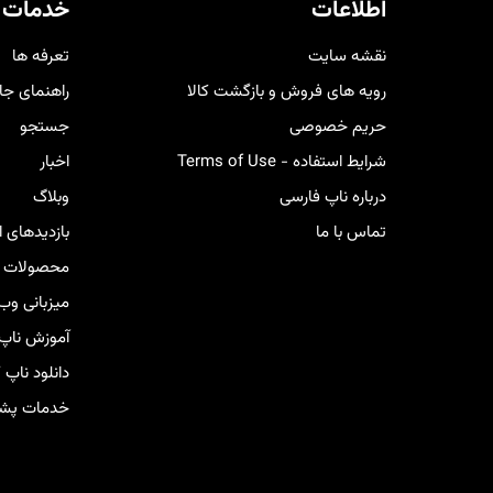
کنار شما خواهد بود.
خری
اطلاعات
خدمات 
کار
نقشه سایت
تعرفه ها
رویه های فروش و بازگشت کالا
راهنمای جا
حریم خصوصی
جستجو
شرایط استفاده - Terms of Use
اخبار
درباره ناپ فارسی
وبلاگ
تماس با ما
بازدیدهای 
محصولات ج
میزبانی وب
آموزش ناپ
دانلود ناپ
خدمات پشتی