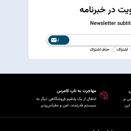
ت در خبرنامه
Newsletter subtit
ارسال
اشتراک
حذف اشتراک
س
مهاجرت به ناپ کامرس
ی بر
انتقال از یک پلتفرم فروشگاهی دیگر به
این
سیستم قدرتمند، امن و مقیاس‌پذیر
ذیری
ناپ‌کامرس با حفظ اطلاعات
ی را
محصولات، مشتریان و سفارش‌ها.