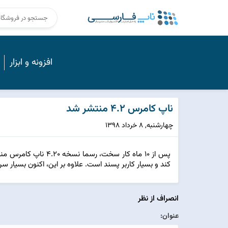
افزونه و ابزار
ناپ کامرس 4.2 منتشر شد
چهارشنبه, 8 خرداد 1398
کند و بسیار کاربر پسند است. علاوه بر این، اکنون بسیار س
انصراف از نظر
عنوان: