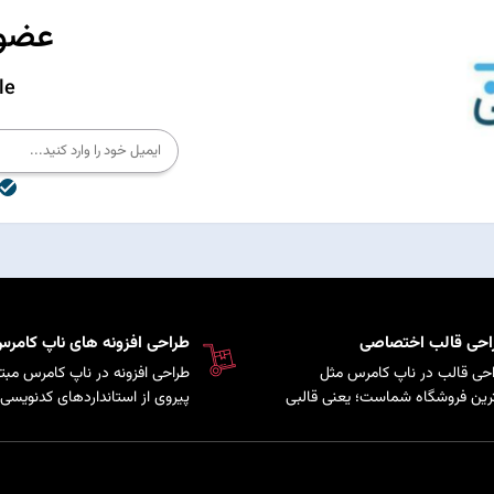
عضوی
le
احی قالب اختصاصی
طراحی افزونه های ناپ کامر
حی قالب در ناپ کامرس مثل
طراحی افزونه در ناپ کامرس مبتن
رین فروشگاه شماست؛ یعنی قالبی
پیروی از استانداردهای کدنویسی 
کاملاً متناسب با برند و سلیقه
سیستم است که امکان توسعه پ
ری‌هایتان شخصی‌سازی شده تا
و اضافه کردن قابلیت‌های سفارش
حرفه‌ای‌تر دیده شوید و هم تجربه
به فروشگاه فراهم می‌کند.