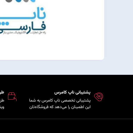
پشتیبانی ناپ کامرس
طر
پشتیبانی تخصصی ناپ کامرس به شما
طرا
این اطمینان را می‌دهد که فروشگاه‌تان
ویت
همواره بروز، امن و پایدار است و تیم
که 
فنی در کمترین زمان ممکن برای رفع
مشت
مشکلات و ارائه راهکارهای بهینه در
هم 