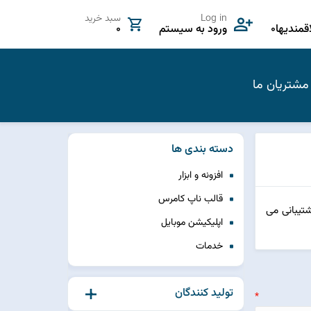
Log in
سبد خرید
مندیها
0
ورود به سیستم
0
مشتریان ما
دسته بندی ها
افزونه و ابزار
قالب ناپ کامرس
 مبتنی بر یونیکس پشتیبانی می
اپلیکیشن موبایل
خدمات
تولید کنندگان
*