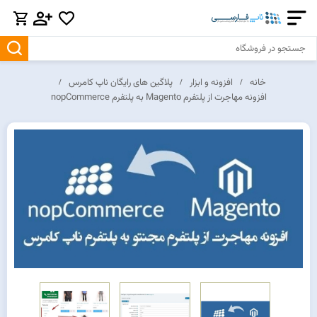
خانه
افزونه و ابزار
پلاگین های رایگان ناپ کامرس
افزونه مهاجرت از پلتفرم Magento به پلتفرم nopCommerce