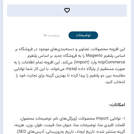
توضیحات
برچسب ها
این افزونه محصولات، تصاویر و دسته‌بندی‌های موجود در فروشگاه بر
اساس پلتفرم Magento را به فروشگاه جدید بر اساس پلتفرم
nopCommerce وارد (Import) می‌کند. این افزونه تمام اطلاعات را به
صورت مستقیم از پایگاه داده mysql می‌خواند. با این کار شما توانایی
مقایسه بین دو پلتفرم را پیدا کرده تا بهترین گزینه برای تجارت خود را
انتخاب کنید.
امکانات:
1- توانایی Import محصولات (ویژگی‌های نام، توضیحات محصول،
کلمات کلیدی متا، توضیحات متا، عنوان متا، قیمت، طول، وزن، هزینه،
گزینه منتشر شده، تاریخ ایجاد، تاریخ به‌روزرسانی، آدرس‌های SEO).