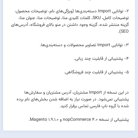
2- توانایی Import دسته‌بندی‌ها (ویژگی‌های نام، توضیحات محصول،
توضیحات کامل، SKU، کلمات کلیدی متا، توضیحات متا، عنوان متا،
گزینه منتشر شده، گزینه وجود داشتن در منو بالای فروشگاه، آدرس‌های
SEO).
3- توانایی Import تصاویر محصولات و دسته‌بندی‌ها.
4- پشتیبانی از قابلیت چند زبانی.
5- پشتیبانی از قابلیت چند فروشگاهی.
در این نسخه از Import مشتریان، آدرس مشتریان و سفارش‌ها
پشتیبانی نمی‌شود. در صورت نیاز به اضافه شدن بخش‌های نام برده
شده با گروه ناپ فارسی تماس برقرار کنید.
پشتیبانی از نسخه 4.0 nopCommerce و 1.9.1.0 Magento.