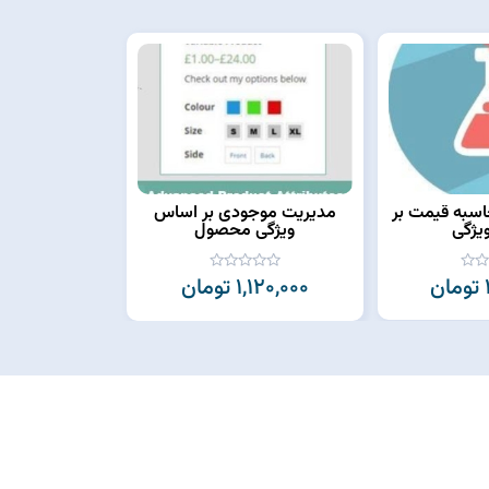
اسبه قیمت بر
مدیریت موجودی بر اساس
یژگی
ویژگی محصول
1,120,000 تومان