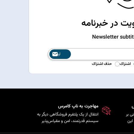
ت در خبرنامه
Newsletter subtit
ارسال
اشتراک
حذف اشتراک
س
مهاجرت به ناپ کامرس
نی بر
انتقال از یک پلتفرم فروشگاهی دیگر به
دنویسی این
سیستم قدرتمند، امن و مقیاس‌پذیر
ذیری
ناپ‌کامرس با حفظ اطلاعات