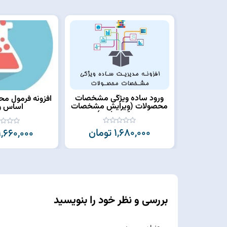
ورود ساده ویژگی مشخصات
افزونه فرمول مح
محصولات (ویرایش مشخصات
اساس و
در یک صفحه)
1,680,000 تومان
1,660,000 تومان
بررسی و نظر خود را بنویسید