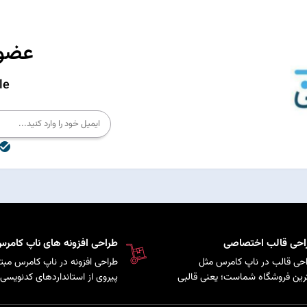
عضوی
le
احی قالب اختصاصی
طراحی افزونه های ناپ کامر
طراحی قالب در ناپ کامرس مثل
طراحی افزونه در ناپ کامرس مبت
رین فروشگاه شماست؛ یعنی قالبی
پیروی از استانداردهای ک
که کاملاً متناسب با برند و سلیقه
سیستم است که امکان توسعه پ