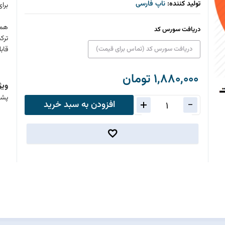
تولید کننده:
ناپ فارسی
برا
همچ
دریافت سورس کد
ترک
دریافت سورس کد (تماس برای قیمت)
قاب
1,880,000 تومان
ویژ
پشتی
افزودن به سبد خرید