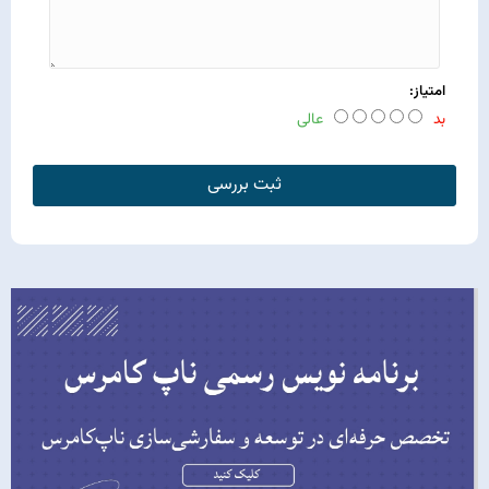
امتیاز:
بد
عالی
ثبت بررسی