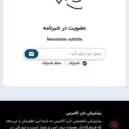
عضویت در خبرنامه
Newsletter subtitle
اشتراک
حذف اشتراک
پشتیبانی ناپ کامرس
پشتیبانی تخصصی ناپ کامرس به شما این اطمینان را می‌دهد
که فروشگاه‌تان همواره بروز، امن و پایدار است و تیم فنی در