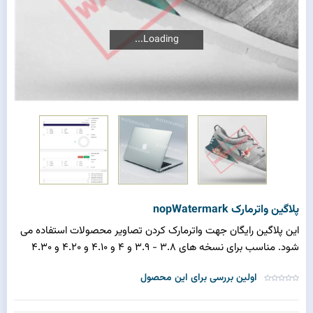
Loading...
Loading...
پلاگین واترمارک nopWatermark
این پلاگین رایگان جهت واترمارک کردن تصاویر محصولات استفاده می
شود. مناسب برای نسخه های 3.8 - 3.9 و 4 و 4.10 و 4.20 و 4.30
اولین بررسی برای این محصول