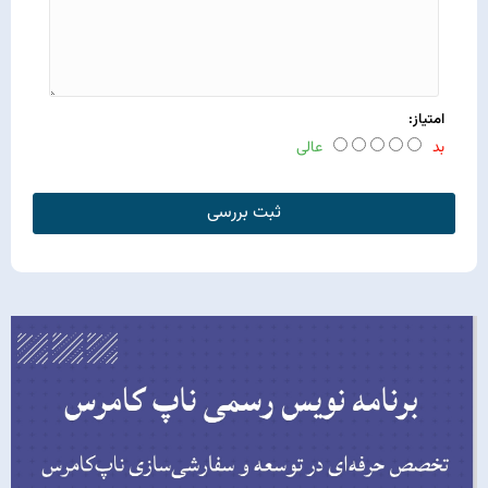
امتیاز:
بد
عالی
ثبت بررسی