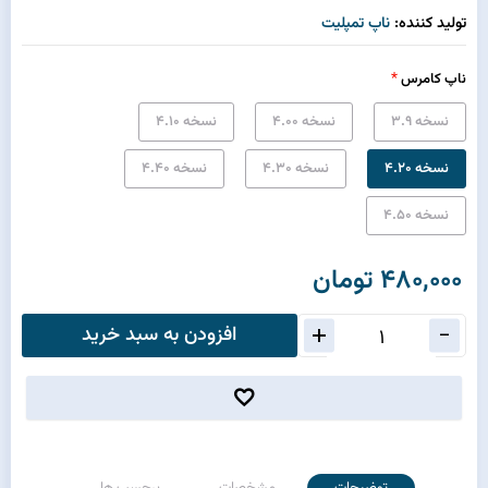
تولید کننده:
ناپ تمپلیت
*
ناپ کامرس
نسخه 3.9
نسخه 4.00
نسخه 4.10
نسخه 4.20
نسخه 4.30
نسخه 4.40
نسخه 4.50
480,000 تومان
افزودن به سبد خرید
توضیحات
مشخصات
برچسب ها