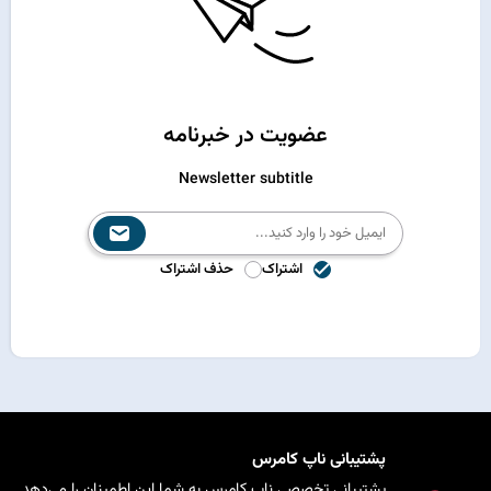
عضویت در خبرنامه
Newsletter subtitle
اشتراک
حذف اشتراک
پشتیبانی ناپ کامرس
پشتیبانی تخصصی ناپ کامرس به شما این اطمینان را می‌دهد