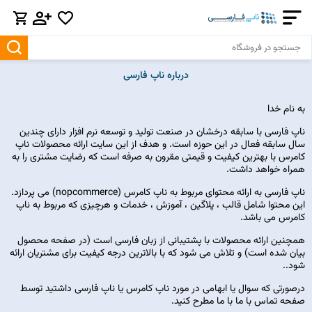
درباره ناپ فارسی
به نام خدا
ناپ فارسی با سابقه درخشان در صنعت تولید و توسعه نرم افزار دارای چندین
سال سابقه فعال در این حوزه است. و هدف از این سایت ارائه محصولات ناپ
کامرس با بهترین کیفیت و قیمتی مقرون به صرفه است که رضایت مشتری را به
همراه خواهد داشت.
ناپ فارسی به ارائه محتوای مربوط به ناپ کامرس (nopcommerce) می پردازد.
این محتوا شامل قالب ، پلاگین ، آموزش ، خدمات و هرچیزی که مربوط به ناپ
کامرس می باشد.
همچنین ارائه محصولات با پشتیبانی از زبان فارسی است (در صفحه محصول
بیان شده است) و تلاش می شود که با بالاترین درجه کیفیت برای مشتریان ارائه
شود..
درصورتی که سوال یا ابهامی در مورد ناپ کامرس یا ناپ فارسی داشتید توسط
صفحه
تماس با ما
با ما مطرح کنید.