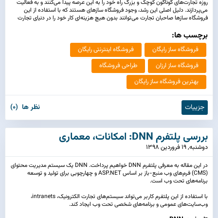
روزه تجارت‌های گوناگون کوچک و بزرگ راه خود را به این عرصه پیدا می‌کنند و به فعالیت
می‌پردازند. دلیل اصلی این رشد، وجود فروشگاه سازهای هستند که با استفاده از این
فروشگاه سازها صاحبان تجارت می‌توانند بدون هیچ هزینه‌ای کار خود را در دنیای تجارت
الکترونیک آغاز کنند. در این مقاله 8 فروشگاه ساز برتر رایگان را به صورت خلاصه معرفی
خواهیم کرد.
برچسب ها:
فروشگاه ساز رایگان
فروشگاه اینترنتی رایگان
فروشگاه ساز ارزان
طراحی فروشگاه
بهترین فروشگاه ساز رایگان
جزییات
نظر ها (0)
بررسی پلتفرم DNN: امکانات، معماری
دوشنبه, 19 فروردین 1398
در این مقاله به معرفی پلتفرم DNN خواهیم پرداخت. DNN یک سیستم مدیریت محتوای
(CMS) فرم‌های وب منبع-باز بر اساس ASP.NET و چهارچوبی برای تولید و توسعه
برنامه‌های تحت وب است.
با استفاده از این پلتفرم کاربر می‌تواند سیستم‌های تجارت الکترونیک، intranets،
وب‌سایت‌های عمومی و برنامه‌های شخصی تحت وب ایجاد کند.