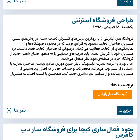
جزییات
نظر ها (0)
طراحی فروشگاه اینترنتی
يكشنبه, 18 فروردین 1398
فروشگاه‌های اینترنتی از به روزترین روش‌های گسترش تجارت است. در روش‌های سنتی،
مشتریان صاحبان تجارت محدود به افرادی بودند که در محدوده فروشگاه‌ها و
نمایندگی‌های آن تجارت فعالیت می‌کردند. درصورتی که صاحبان تجارت قصد داشتند برد
مشتریان خود را افزایش دهند، باید هزینه‌های سنگینی را به منظور افتتاح شعبه جدید از
فروشگاه خود در منطقه‌ی مورد نظر متقبل می‌شدند.
اما با ورود به عرصه تجارت الکترونیک دیگر چنین موردی صادق نیست. صاحبان تجارت با
استفاده از بستر وب می‌توانند محصولات و خدمات خود را به اطلاع برد وسیعی از
مشتریان رسانده و از سراسر دنیا مشتری جذب کنند همچنین با کسب اطلاعات مشتریان
خود در فروشگاه هزینه‌های تبلیغات بسیار کاهش پیدا کرده و سود صاحبان تجارت
برچسب ها:
افزایش پیدا می‌کند.
فروشگاه ساز رایگان
جزییات
نظر ها (0)
نحوه فعال‌سازی کپچا برای فروشگاه ساز ناپ
کامرس