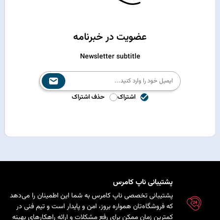
عضویت در خبرنامه
Newsletter subtitle
اشتراک
حذف اشتراک
پشتیبانی ناپ کامرس
پشتیبانی تخصصی ناپ کامرس به شما این اطمینان را می‌دهد
که فروشگاه‌تان همواره بروز، امن و پایدار است و تیم فنی در
کمترین زمان ممکن برای رفع مشکلات و ارائه راهکارهای بهینه