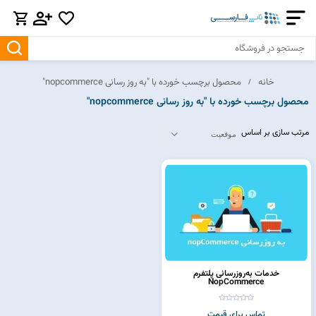
خانه
محصول برچسب خورده با "به روز رسانی nopcommerce"
محصول برچسب خورده با "به روز رسانی nopcommerce"
مرتب سازی بر اساس
خدمات به‌روزرسانی پلتفرم
NopCommerce
تماس برای قیمت