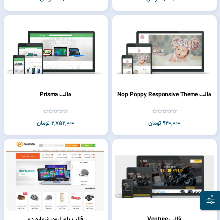
قالب Nop Poppy Responsive Theme
قالب Prisma
940,000 تومان
2,752,000 تومان
قالب Venture
قالب پاویلیون شماره دو