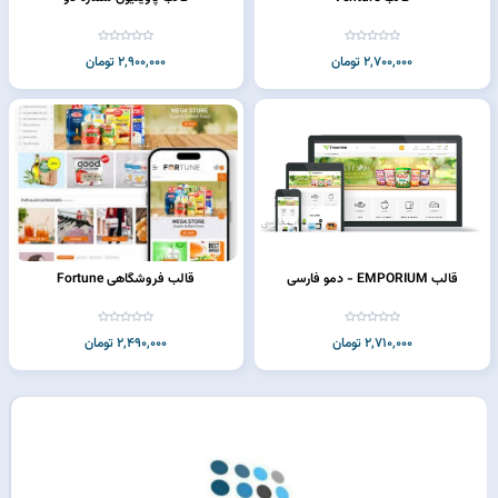
2,700,000 تومان
2,900,000 تومان
قالب EMPORIUM - دمو فارسی
قالب فروشگاهی Fortune
2,710,000 تومان
2,490,000 تومان