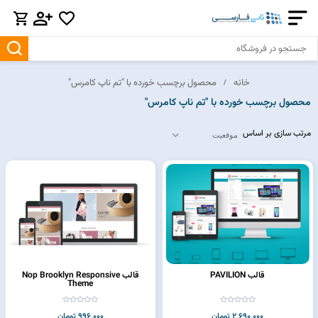
خانه
محصول برچسب خورده با "تم ناپ کامرس"
محصول برچسب خورده با "تم ناپ کامرس"
مرتب سازی بر اساس
قالب PAVILION
قالب Nop Brooklyn Responsive
Theme
2,690,000 تومان
996,000 تومان