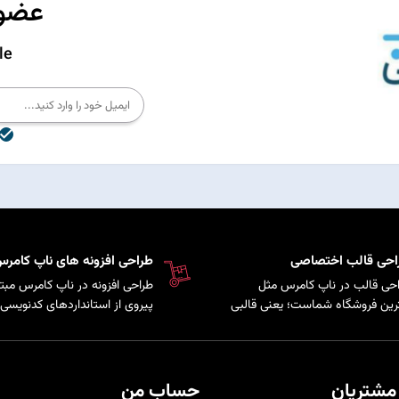
عضوی
le
احی قالب اختصاصی
طراحی افزونه های ناپ کامر
حی قالب در ناپ کامرس مثل
طراحی افزونه در ناپ کامرس مبتن
رین فروشگاه شماست؛ یعنی قالبی
پیروی از استانداردهای کدنویسی 
کاملاً متناسب با برند و سلیقه
سیستم است که امکان توسعه پ
ری‌هایتان شخصی‌سازی شده تا
و اضافه کردن قابلیت‌های سفارش
حرفه‌ای‌تر دیده شوید و هم تجربه
به فروشگاه فراهم می‌کند.
دی راحت و لذت‌بخش را برای
مشتریان
حساب من