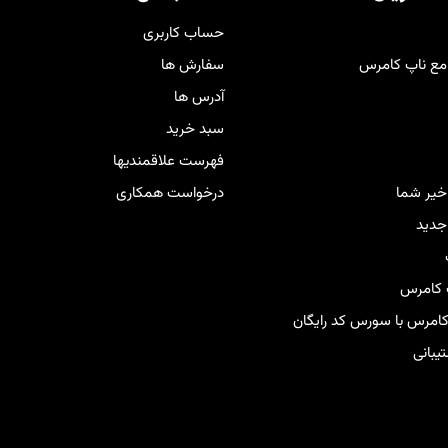
برانتان فراهم کند
.
حساب کاربری
مع ناپ کامرس
سفارش ها
آدرس ها
سبد خرید
فهرست علاقمندیها
اخیر شما
درخواست همکاری
دید
 کامرس
 کامرس با سورس کد رایگان
بانی