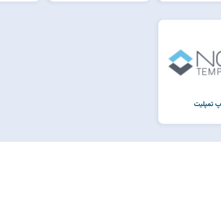
پ تمپلیت