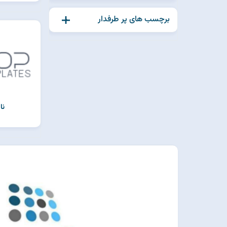
برچسب های پر طرفدار
نا