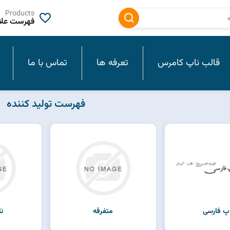
Products
فهرست علاق
قالب ناپ کامرس
تعرفه ها
تماس با ما
فهرست تولید کننده
اپ فارسی
متفرقه
نا