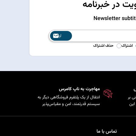
ت در خبرنامه
Newsletter subtit
ارسال
اشتراک
حذف اشتراک
س
مهاجرت به ناپ کامرس
ی بر
انتقال از یک پلتفرم فروشگاهی دیگر به
این
سیستم قدرتمند، امن و مقیاس‌پذیر
ذیری
ناپ‌کامرس با حفظ اطلاعات
ی را
محصولات، مشتریان و سفارش‌ها.
تماس با ما