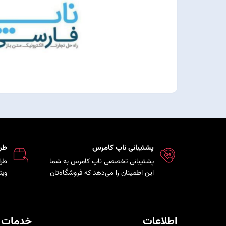
پشتیبانی ناپ کامرس
طر
پشتیبانی تخصصی ناپ کامرس به شما
طرا
این اطمینان را می‌دهد که فروشگاه‌تان
ویت
همواره بروز، امن و پایدار است و تیم
که 
فنی در کمترین زمان ممکن برای رفع
مشت
مشکلات و ارائه راهکارهای بهینه در
هم 
کنار شما خواهد بود.
خری
اطلاعات
خدمات 