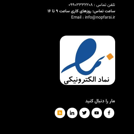
تلفن تماس : 09903332208
ساعت تماس: روزهای کاری ساعت 9 تا 16
Email : info@nopfarsi.ir
مار را دنبال کنید