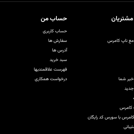
ری‌هایتان شخصی‌سازی شده تا
و اضافه کردن قابلیت‌های سفارش
حرفه‌ای‌تر دیده شوید و هم تجربه
به فروشگاه فراهم می‌کند.
دی راحت و لذت‌بخش را برای
مشتریان
حساب من
برانتان فراهم کند
.
حساب کاربری
مع ناپ کامرس
سفارش ها
آدرس ها
سبد خرید
فهرست علاقمندیها
اخیر شما
درخواست همکاری
دید
 کامرس
 کامرس با سورس کد رایگان
بانی