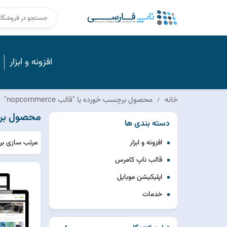
افزونه و ابزار
خانه
محصول برچسب خورده با "قالب nopcommerce"
محصول برچسب خ
دسته بندی ها
مرتب سازی ب
افزونه و ابزار
قالب ناپ کامرس
اپلیکیشن موبایل
خدمات