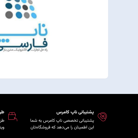
پشتیبانی ناپ کامرس
طر
پشتیبانی تخصصی ناپ کامرس به شما
طرا
این اطمینان را می‌دهد که فروشگاه‌تان
ویت
همواره بروز، امن و پایدار است و تیم
که 