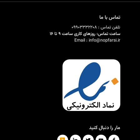
ی را
محصولات، مشتریان و سفارش‌ها.
تماس با ما
تلفن تماس : 09903332208
ساعت تماس: روزهای کاری ساعت 9 تا 16
Email : info@nopfarsi.ir
مار را دنبال کنید