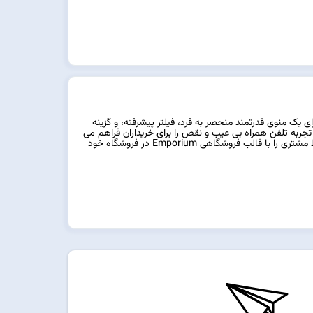
 دارای یک منوی قدرتمند منحصر به فرد، فیلتر پیشرفته، و گزینه
یش محصول، و ... می باشد. Emporium یک تجربه تلفن همراه بی عیب و نقص را برای خریداران فراهم می
کند که همیشه در حال حرکت هستند. جذابیت و حفظ مشتری را با قالب فروشگاهی Emporium در فروشگاه خود