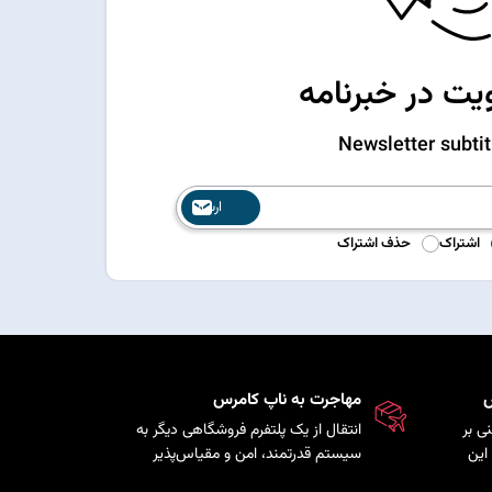
ت در خبرنامه
Newsletter subtit
ارسال
اشتراک
حذف اشتراک
س
مهاجرت به ناپ کامرس
ی بر
انتقال از یک پلتفرم فروشگاهی دیگر به
این
سیستم قدرتمند، امن و مقیاس‌پذیر
ذیری
ناپ‌کامرس با حفظ اطلاعات