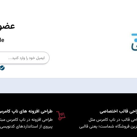
عضوی
le
احی قالب اختصاصی
طراحی افزونه های ناپ کامر
حی قالب در ناپ کامرس مثل
طراحی افزونه در ناپ کامرس مبتن
رین فروشگاه شماست؛ یعنی قالبی
پیروی از استانداردهای کدنویسی 
کاملاً متناسب با برند و سلیقه
سیستم است که امکان توسعه پ