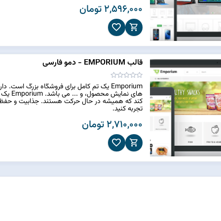
2,596,000 تومان
قالب EMPORIUM - دمو فارسی
Emporium یک تم کامل برای فروشگاه بزرگ است.
های نما
تجربه کنید.
2,710,000 تومان