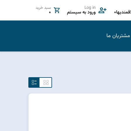
Log in
سبد خرید
مندیها
0
ورود به سیستم
0
مشتریان ما