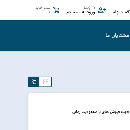
Log in
سبد خرید
مندیها
0
ورود به سیستم
0
مشتریان ما
. جهت فروش های با محدودیت زمانی