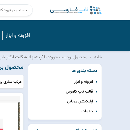
افزونه و ابزار
خانه
محصول برچسب خورده با "پیشنهاد شگفت انگیز ناپ
محصول برچ
دسته بندی ها
مرتب سازی ب
افزونه و ابزار
قالب ناپ کامرس
اپلیکیشن موبایل
خدمات