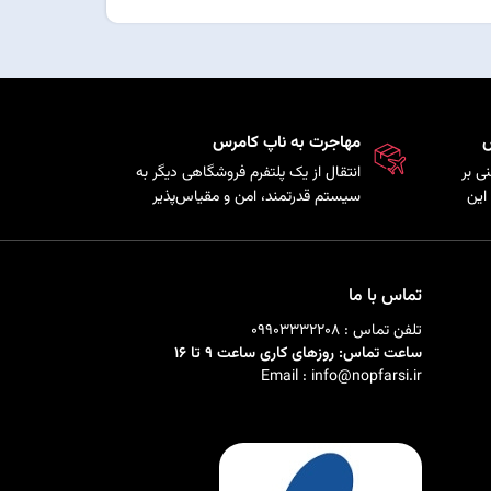
س
مهاجرت به ناپ کامرس
ی بر
انتقال از یک پلتفرم فروشگاهی دیگر به
این
سیستم قدرتمند، امن و مقیاس‌پذیر
ذیری
ناپ‌کامرس با حفظ اطلاعات
ی را
محصولات، مشتریان و سفارش‌ها.
تماس با ما
تلفن تماس : 09903332208
ساعت تماس: روزهای کاری ساعت 9 تا 16
Email : info@nopfarsi.ir