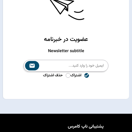
عضویت در خبرنامه
Newsletter subtitle
اشتراک
حذف اشتراک
پشتیبانی ناپ کامرس