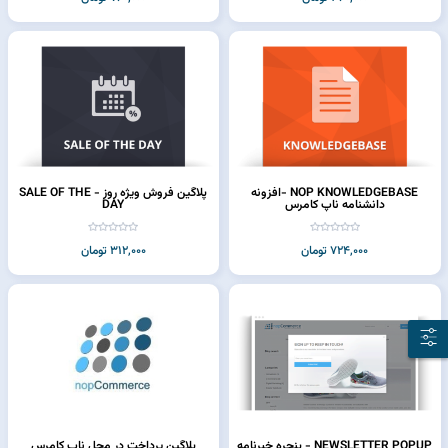
NOP KNOWLEDGEBASE -افزونه
پلاگین فروش ویژه روز - SALE OF THE
دانشنامه ناپ کامرس
DAY
724,000 تومان
312,000 تومان
NEWSLETTER POPUP - پنجره خبرنامه
پلاگین پرداخت در محل ناپ کامرس