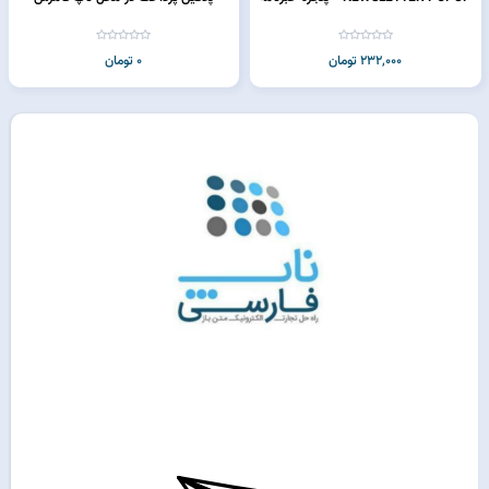
232,000 تومان
0 تومان