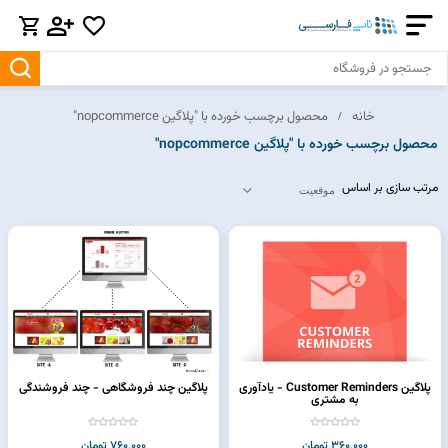
خانه
محصول برچسب خورده با "پلاگین nopcommerce"
محصول برچسب خورده با "پلاگین nopcommerce"
مرتب سازی بر اساس
پلاگین Customer Reminders - یادآوری
پلاگین چند فروشگاهی - چند فروشندگی
به مشتری
360,000 تومان
760,000 تومان