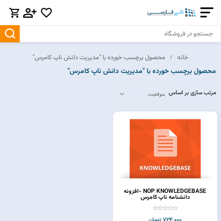
خانه
محصول برچسب خورده با "مدیریت دانش ناپ کامرس"
محصول برچسب خورده با "مدیریت دانش ناپ کامرس"
مرتب سازی بر اساس
NOP KNOWLEDGEBASE -افزونه
دانشنامه ناپ کامرس
724,000 تومان