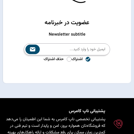
عضویت در خبرنامه
Newsletter subtitle
اشتراک
حذف اشتراک
پشتیبانی ناپ کامرس
پشتیبانی تخصصی ناپ کامرس به شما این اطمینان را می‌دهد
که فروشگاه‌تان همواره بروز، امن و پایدار است و تیم فنی در
کمترین زمان ممکن برای رفع مشکلات و ارائه راهکارهای بهینه