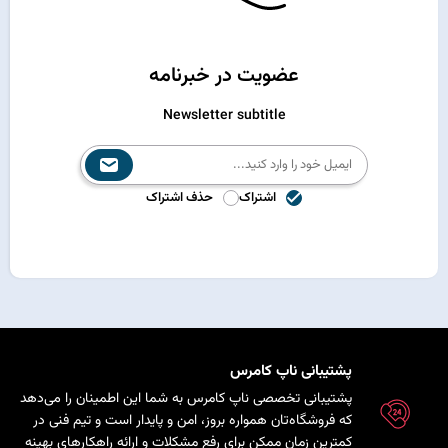
عضویت در خبرنامه
Newsletter subtitle
اشتراک
حذف اشتراک
پشتیبانی ناپ کامرس
پشتیبانی تخصصی ناپ کامرس به شما این اطمینان را می‌دهد
که فروشگاه‌تان همواره بروز، امن و پایدار است و تیم فنی در
کمترین زمان ممکن برای رفع مشکلات و ارائه راهکارهای بهینه