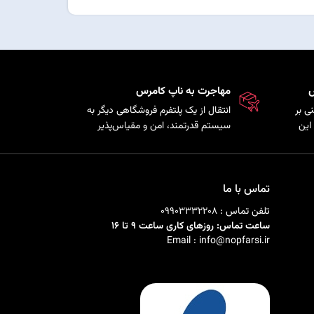
س
مهاجرت به ناپ کامرس
ی بر
انتقال از یک پلتفرم فروشگاهی دیگر به
این
سیستم قدرتمند، امن و مقیاس‌پذیر
ذیری
ناپ‌کامرس با حفظ اطلاعات
ی را
محصولات، مشتریان و سفارش‌ها.
تماس با ما
تلفن تماس : 09903332208
ساعت تماس: روزهای کاری ساعت 9 تا 16
Email : info@nopfarsi.ir