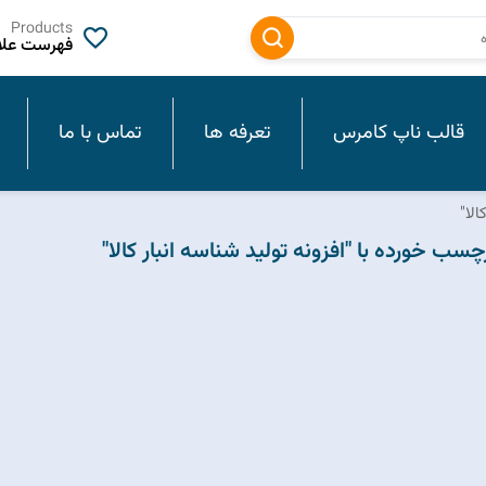
Products
فهرست علاق
قالب ناپ کامرس
تعرفه ها
تماس با ما
لا"
ب خورده با "افزونه تولید شناسه انبار کالا"