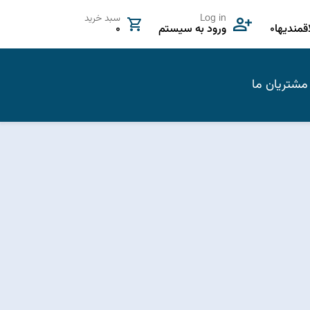
Log in
سبد خرید
مندیها
0
ورود به سیستم
0
مشتریان ما