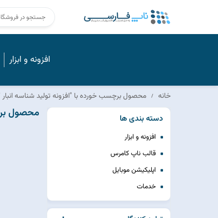
افزونه و ابزار
خانه
محصول برچسب خورده با "افزونه تولید شناسه انبار کا
محصول برچس
دسته بندی ها
افزونه و ابزار
قالب ناپ کامرس
اپلیکیشن موبایل
خدمات