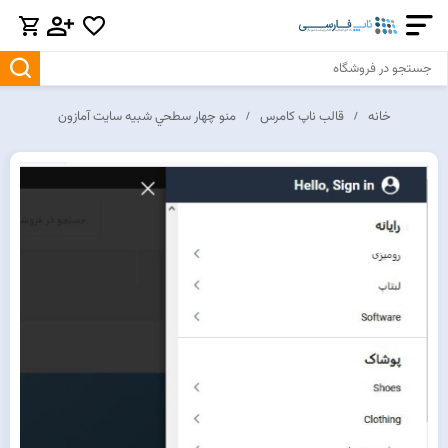
خانه
قالب ناپ کامرس
منو چهار سطحي شبيه سايت آمازون