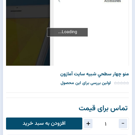
Loading...
Loading...
منو چهار سطحي شبيه سايت آمازون
اولین بررسی برای این محصول
تماس برای قیمت
افزودن به سبد خرید