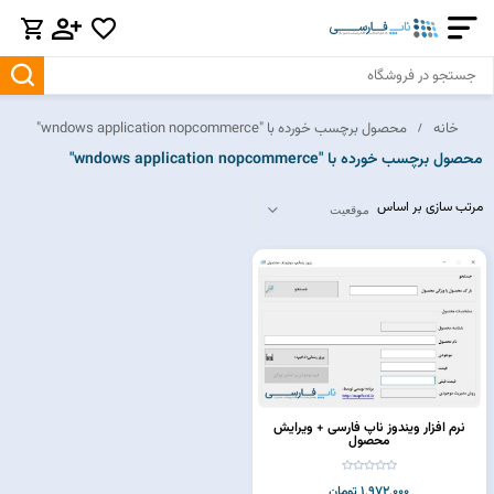
خانه
محصول برچسب خورده با "wndows application nopcommerce"
محصول برچسب خورده با "wndows application nopcommerce"
مرتب سازی بر اساس
نرم افزار ویندوز ناپ فارسی + ويرايش
محصول
1,972,000 تومان