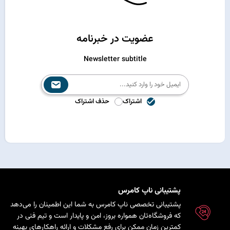
عضویت در خبرنامه
Newsletter subtitle
اشتراک
حذف اشتراک
پشتیبانی ناپ کامرس
پشتیبانی تخصصی ناپ کامرس به شما این اطمینان را می‌دهد
که فروشگاه‌تان همواره بروز، امن و پایدار است و تیم فنی در
کمترین زمان ممکن برای رفع مشکلات و ارائه راهکارهای بهینه