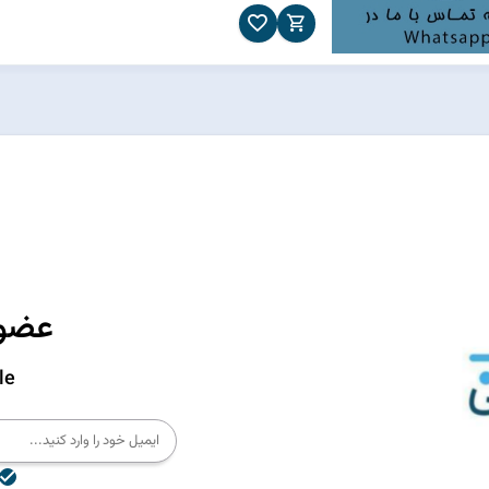
عضوی
le