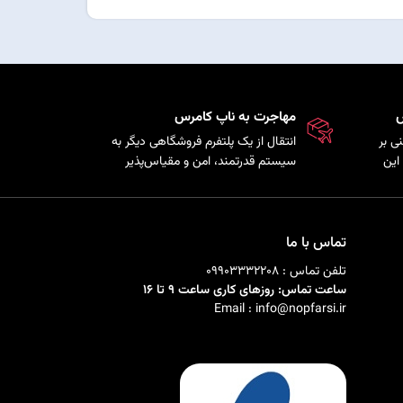
س
مهاجرت به ناپ کامرس
ی بر
انتقال از یک پلتفرم فروشگاهی دیگر به
این
سیستم قدرتمند، امن و مقیاس‌پذیر
ذیری
ناپ‌کامرس با حفظ اطلاعات
ی را
محصولات، مشتریان و سفارش‌ها.
تماس با ما
تلفن تماس : 09903332208
ساعت تماس: روزهای کاری ساعت 9 تا 16
Email : info@nopfarsi.ir