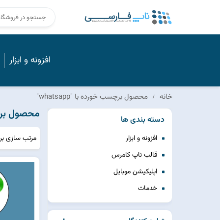
افزونه و ابزار
خانه
محصول برچسب خورده با "whatsapp"
محصول برچسب 
دسته بندی ها
مرتب سازی ب
افزونه و ابزار
قالب ناپ کامرس
اپلیکیشن موبایل
خدمات