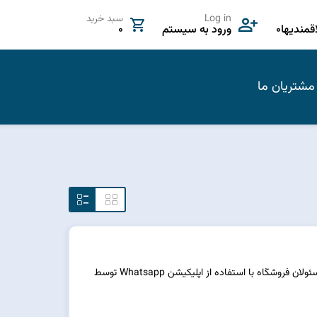
Log in
سبد خرید
مندیها
0
ورود به سیستم
0
مشتریان ما
در اختیار قرار دادن قابلیت برقراری تماس و گفتگو با مسئولان فروشگاه با استفاده از اپلیکیشن Whatsapp توسط