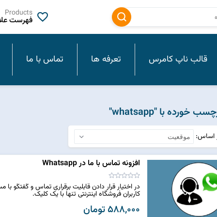
Products
فهرست علاق
قالب ناپ کامرس
تعرفه ها
تماس با ما
خورده با "whatsapp"
ر اساس
افزونه تماس با ما در Whatsapp
کاربران فروشگاه اینترنتی تنها با یک کلیک.
588,000 تومان