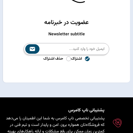
عضویت در خبرنامه
Newsletter subtitle
اشتراک
حذف اشتراک
پشتیبانی ناپ کامرس
پشتیبانی تخصصی ناپ کامرس به شما این اطمینان را می‌دهد
که فروشگاه‌تان همواره بروز، امن و پایدار است و تیم فنی در
کمترین زمان ممکن برای رفع مشکلات و ارائه راهکارهای بهینه