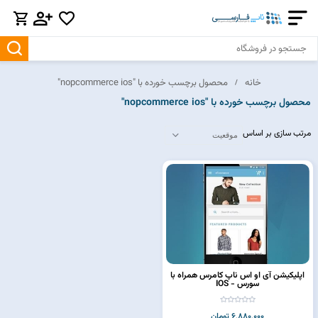
خانه
محصول برچسب خورده با "nopcommerce ios"
محصول برچسب خورده با "nopcommerce ios"
مرتب سازی بر اساس
اپلیکیشن آی او اس ناپ کامرس همراه با
سورس - IOS
6,880,000 تومان