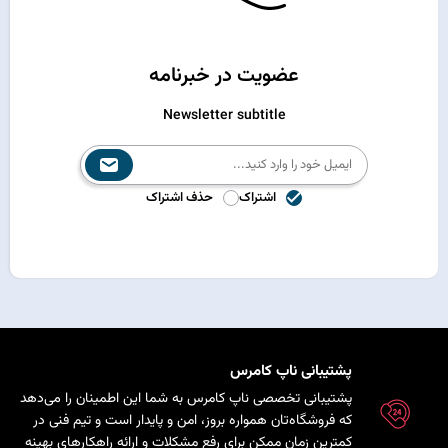
عضویت در خبرنامه
Newsletter subtitle
اشتراک
حذف اشتراک
پشتیبانی ناپ کامرس
پشتیبانی تخصصی ناپ کامرس به شما این اطمینان را می‌دهد
که فروشگاه‌تان همواره بروز، امن و پایدار است و تیم فنی در
کمترین زمان ممکن برای رفع مشکلات و ارائه راهکارهای بهینه