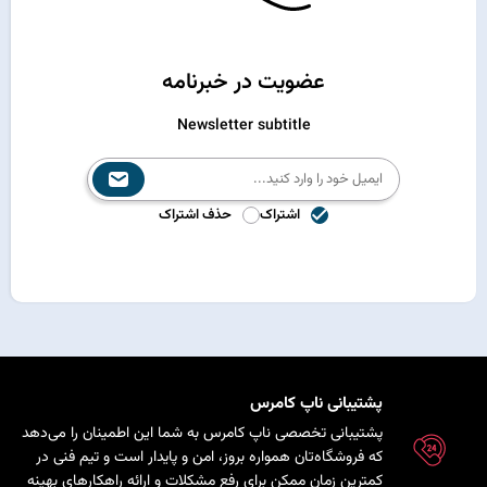
عضویت در خبرنامه
Newsletter subtitle
اشتراک
حذف اشتراک
پشتیبانی ناپ کامرس
پشتیبانی تخصصی ناپ کامرس به شما این اطمینان را می‌دهد
که فروشگاه‌تان همواره بروز، امن و پایدار است و تیم فنی در
کمترین زمان ممکن برای رفع مشکلات و ارائه راهکارهای بهینه