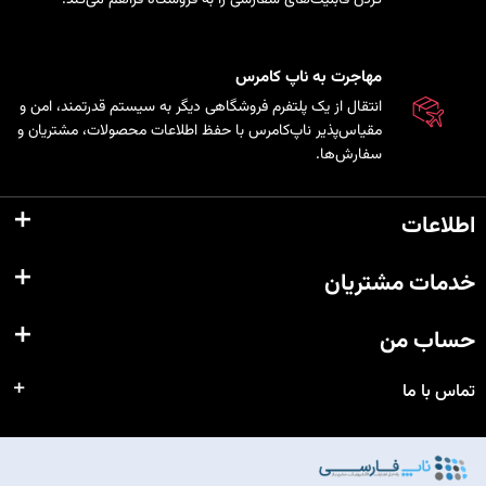
مهاجرت به ناپ کامرس
انتقال از یک پلتفرم فروشگاهی دیگر به سیستم قدرتمند، امن و
مقیاس‌پذیر ناپ‌کامرس با حفظ اطلاعات محصولات، مشتریان و
سفارش‌ها.
اطلاعات
خدمات مشتریان
حساب من
تماس با ما