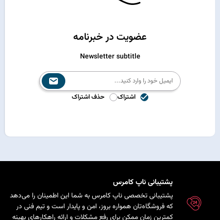
عضویت در خبرنامه
Newsletter subtitle
اشتراک
حذف اشتراک
پشتیبانی ناپ کامرس
پشتیبانی تخصصی ناپ کامرس به شما این اطمینان را می‌دهد
که فروشگاه‌تان همواره بروز، امن و پایدار است و تیم فنی در
کمترین زمان ممکن برای رفع مشکلات و ارائه راهکارهای بهینه