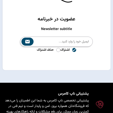
عضویت در خبرنامه
Newsletter subtitle
اشتراک
حذف اشتراک
پشتیبانی ناپ کامرس
پشتیبانی تخصصی ناپ کامرس به شما این اطمینان را می‌دهد
که فروشگاه‌تان همواره بروز، امن و پایدار است و تیم فنی در
کمترین زمان ممکن برای رفع مشکلات و ارائه راهکارهای بهینه