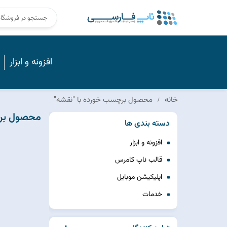
افزونه و ابزار
خانه
محصول برچسب خورده با "نقشه"
محصول برچ
دسته بندی ها
افزونه و ابزار
قالب ناپ کامرس
اپلیکیشن موبایل
خدمات