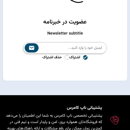
عضویت در خبرنامه
Newsletter subtitle
اشتراک
حذف اشتراک
پشتیبانی ناپ کامرس
پشتیبانی تخصصی ناپ کامرس به شما این اطمینان را می‌دهد
که فروشگاه‌تان همواره بروز، امن و پایدار است و تیم فنی در
کمترین زمان ممکن برای رفع مشکلات و ارائه راهکارهای بهینه