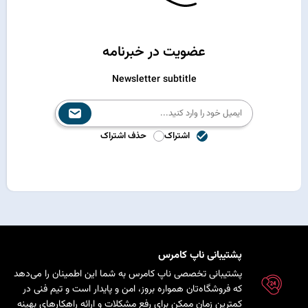
عضویت در خبرنامه
Newsletter subtitle
اشتراک
حذف اشتراک
پشتیبانی ناپ کامرس
پشتیبانی تخصصی ناپ کامرس به شما این اطمینان را می‌دهد
که فروشگاه‌تان همواره بروز، امن و پایدار است و تیم فنی در
کمترین زمان ممکن برای رفع مشکلات و ارائه راهکارهای بهینه