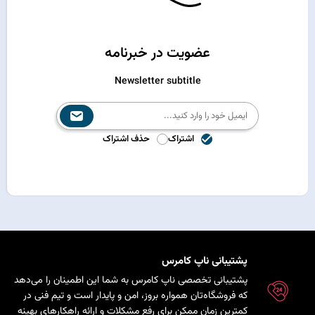
عضویت در خبرنامه
Newsletter subtitle
اشتراک
حذف اشتراک
پشتیبانی ناپ کامرس
پشتیبانی تخصصی ناپ کامرس به شما این اطمینان را می‌دهد
که فروشگاه‌تان همواره بروز، امن و پایدار است و تیم فنی در
کمترین زمان ممکن برای رفع مشکلات و ارائه راهکارهای بهینه