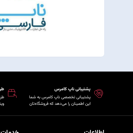
پشتیبانی ناپ کامرس
طر
پشتیبانی تخصصی ناپ کامرس به شما
طرا
این اطمینان را می‌دهد که فروشگاه‌تان
ویت
همواره بروز، امن و پایدار است و تیم
که 
فنی در کمترین زمان ممکن برای رفع
مشت
مشکلات و ارائه راهکارهای بهینه در
هم 
کنار شما خواهد بود.
خری
اطلاعات
خدمات 