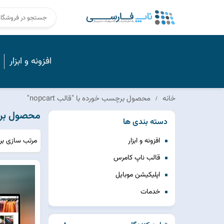
افزونه و ابزار
خانه
محصول برچسب خورده با "قالب nopcart"
محصول برچسب 
دسته بندی ها
مرتب سازی ب
افزونه و ابزار
قالب ناپ کامرس
اپلیکیشن موبایل
خدمات