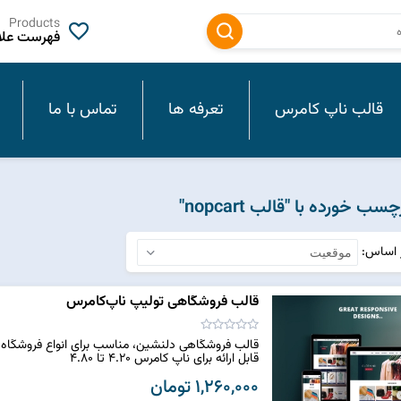
Products
فهرست علاق
قالب ناپ کامرس
تعرفه ها
تماس با ما
خورده با "قالب nopcart"
ر اساس
قالب فروشگاهی تولیپ ناپ‌کامرس
قالب فروشگاهی دلنشین، مناسب برای انواع فروشگاه
قابل ارائه برای ناپ کامرس 4.20 تا 4.80
1,260,000 تومان