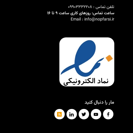
تلفن تماس : 09903332208
ساعت تماس: روزهای کاری ساعت 9 تا 16
Email : info@nopfarsi.ir
مار را دنبال کنید