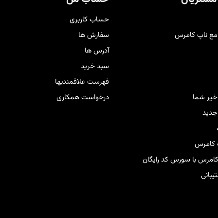
برانتان فراهم کند
.
حساب کاربری
مع ناپ کامرس
سفارش ها
آدرس ها
سبد خرید
فهرست علاقمندیها
اخیر شما
درخواست همکاری
دید
 کامرس
 کامرس با سورس کد رایگان
بانی