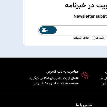
ت در خبرنامه
Newsletter subtit
ارسال
اشتراک
حذف اشتراک
س
مهاجرت به ناپ کامرس
ی بر
انتقال از یک پلتفرم فروشگاهی دیگر به
این
سیستم قدرتمند، امن و مقیاس‌پذیر
ذیری
ناپ‌کامرس با حفظ اطلاعات
ی را
محصولات، مشتریان و سفارش‌ها.
تماس با ما