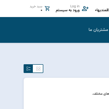
Log in
سبد خرید
مندیها
0
ورود به سیستم
0
مشتریان ما
‌های مختلف.