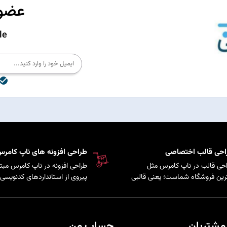
عضوی
le
احی قالب اختصاصی
طراحی افزونه های ناپ کامر
حی قالب در ناپ کامرس مثل
طراحی افزونه در ناپ کامرس مبتن
رین فروشگاه شماست؛ یعنی قالبی
پیروی از استانداردهای کدنویسی 
کاملاً متناسب با برند و سلیقه
سیستم است که امکان توسعه پ
ری‌هایتان شخصی‌سازی شده تا
و اضافه کردن قابلیت‌های سفارش
حرفه‌ای‌تر دیده شوید و هم تجربه
به فروشگاه فراهم می‌کند.
دی راحت و لذت‌بخش را برای
مشتریان
حساب من