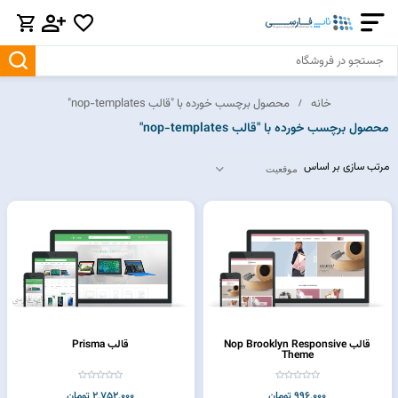
خانه
محصول برچسب خورده با "قالب nop-templates"
محصول برچسب خورده با "قالب nop-templates"
مرتب سازی بر اساس
قالب Nop Brooklyn Responsive
قالب Prisma
Theme
996,000 تومان
2,752,000 تومان