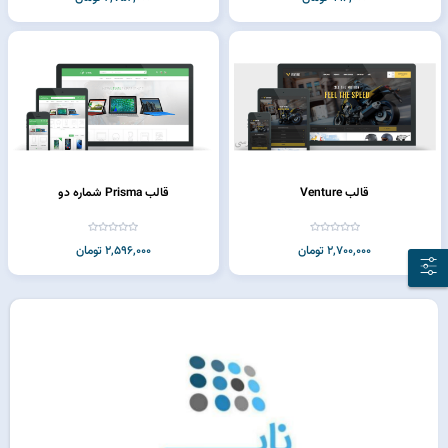
قالب Venture
قالب Prisma شماره دو
2,700,000 تومان
2,596,000 تومان