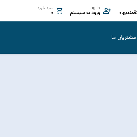
Log in
سبد خرید
مندیها
0
ورود به سیستم
0
مشتریان ما