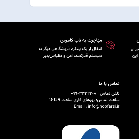
س
مهاجرت به ناپ کامرس
ی بر
انتقال از یک پلتفرم فروشگاهی دیگر به
این
سیستم قدرتمند، امن و مقیاس‌پذیر
ذیری
ناپ‌کامرس با حفظ اطلاعات
ی را
محصولات، مشتریان و سفارش‌ها.
تماس با ما
تلفن تماس : 09903332208
ساعت تماس: روزهای کاری ساعت 9 تا 16
Email : info@nopfarsi.ir