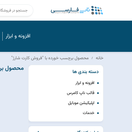
افزونه و ابزار
خانه
محصول برچسب خورده با "فروش کارت شارژ"
محصول برچ
دسته بندی ها
افزونه و ابزار
قالب ناپ کامرس
اپلیکیشن موبایل
خدمات