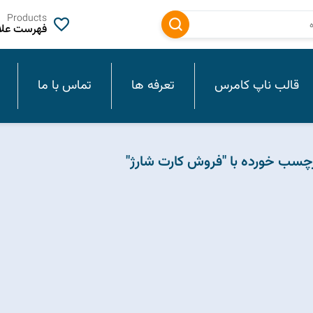
Products
فهرست علاق
قالب ناپ کامرس
تعرفه ها
تماس با ما
سب خورده با "فروش کارت شارژ"