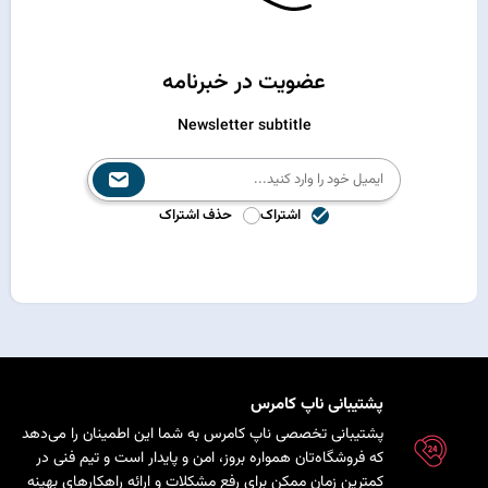
عضویت در خبرنامه
Newsletter subtitle
اشتراک
حذف اشتراک
پشتیبانی ناپ کامرس
پشتیبانی تخصصی ناپ کامرس به شما این اطمینان را می‌دهد
که فروشگاه‌تان همواره بروز، امن و پایدار است و تیم فنی در
کمترین زمان ممکن برای رفع مشکلات و ارائه راهکارهای بهینه