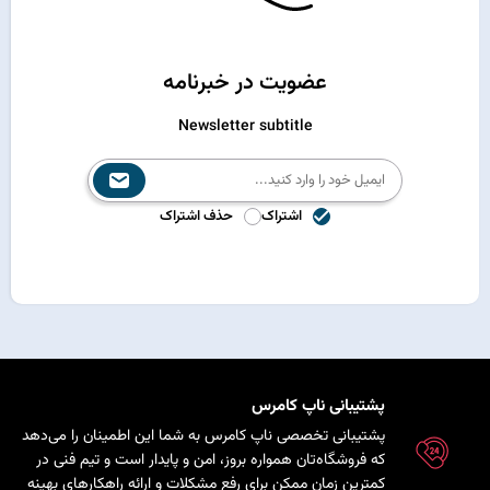
عضویت در خبرنامه
Newsletter subtitle
اشتراک
حذف اشتراک
پشتیبانی ناپ کامرس
پشتیبانی تخصصی ناپ کامرس به شما این اطمینان را می‌دهد
که فروشگاه‌تان همواره بروز، امن و پایدار است و تیم فنی در
کمترین زمان ممکن برای رفع مشکلات و ارائه راهکارهای بهینه