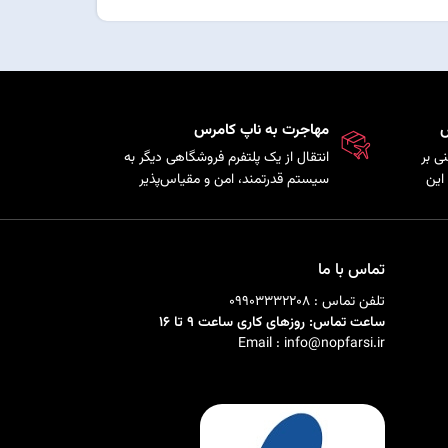
س
مهاجرت به ناپ کامرس
ی بر
انتقال از یک پلتفرم فروشگاهی دیگر به
این
سیستم قدرتمند، امن و مقیاس‌پذیر
ذیری
ناپ‌کامرس با حفظ اطلاعات
ی را
محصولات، مشتریان و سفارش‌ها.
تماس با ما
تلفن تماس : 09903332208
ساعت تماس: روزهای کاری ساعت 9 تا 16
Email : info@nopfarsi.ir