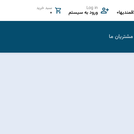
Log in
سبد خرید
مندیها
0
ورود به سیستم
0
مشتریان ما