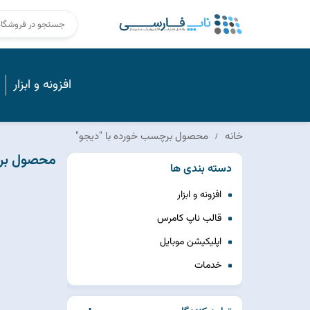
افزونه و ابزار
خانه
محصول برچسب خورده با "دیجو"
محصول برچ
دسته بندی ها
افزونه و ابزار
قالب ناپ کامرس
اپلیکیشن موبایل
خدمات