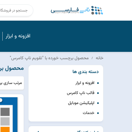
افزونه و ابزار
خانه
محصول برچسب خورده با "تقویم ناپ کامرس"
محصول برچ
دسته بندی ها
مرتب سازی ب
افزونه و ابزار
قالب ناپ کامرس
اپلیکیشن موبایل
خدمات