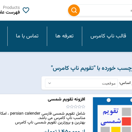
Products
فهرست علاق
قالب ناپ کامرس
تعرفه ها
تماس با ما
سب خورده با "تقویم ناپ کامرس"
ر اساس
افزونه تقویم شمسی
شامل تقویم شمسی فارسی persian calender ، امکانات بهینه شده برای زبان فارسی است.
مناسب ناپ کامرس می باشد.
بهترین و بروزترین تقویم شمسی ناپ کامرس