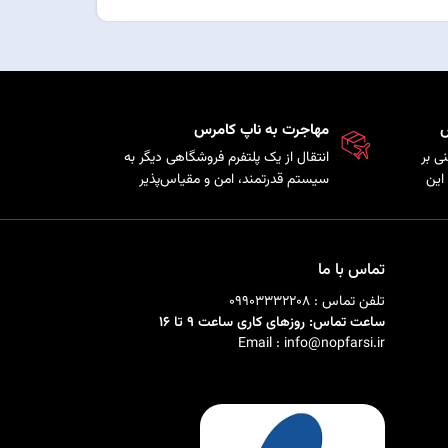
س
مهاجرت به ناپ کامرس
ی بر
انتقال از یک پلتفرم فروشگاهی دیگر به
این
سیستم قدرتمند، امن و مقیاس‌پذیر
ذیری
ناپ‌کامرس با حفظ اطلاعات
ی را
محصولات، مشتریان و سفارش‌ها.
تماس با ما
تلفن تماس : 09903332208
ساعت تماس: روزهای کاری ساعت 9 تا 16
Email : info@nopfarsi.ir