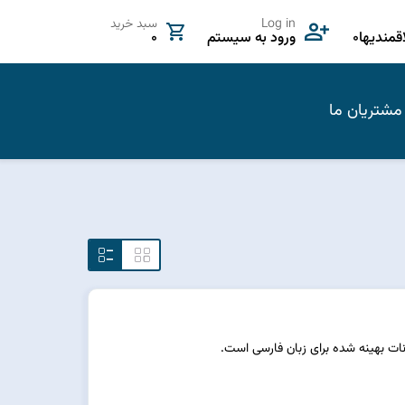
Log in
سبد خرید
مندیها
0
ورود به سیستم
0
مشتریان ما