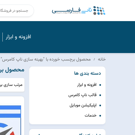
افزونه و ابزار
خانه
محصول برچسب خورده با "بهینه سازی ناپ کامرس"
محصول برچ
دسته بندی ها
مرتب سازی ب
افزونه و ابزار
قالب ناپ کامرس
اپلیکیشن موبایل
خدمات