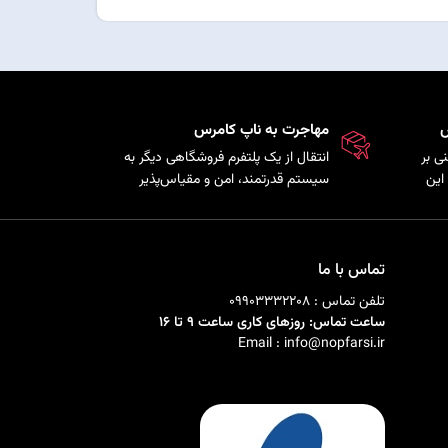
س
مهاجرت به ناپ کامرس
ی بر
انتقال از یک پلتفرم فروشگاهی دیگر به
این
سیستم قدرتمند، امن و مقیاس‌پذیر
ذیری
ناپ‌کامرس با حفظ اطلاعات
ی را
محصولات، مشتریان و سفارش‌ها.
تماس با ما
تلفن تماس : 09903332208
ساعت تماس: روزهای کاری ساعت 9 تا 16
Email : info@nopfarsi.ir