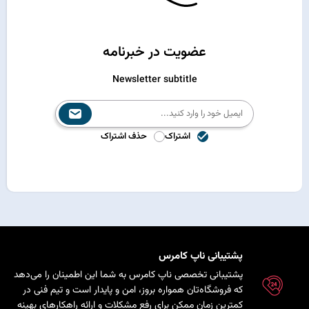
عضویت در خبرنامه
Newsletter subtitle
اشتراک
حذف اشتراک
پشتیبانی ناپ کامرس
پشتیبانی تخصصی ناپ کامرس به شما این اطمینان را می‌دهد
که فروشگاه‌تان همواره بروز، امن و پایدار است و تیم فنی در
کمترین زمان ممکن برای رفع مشکلات و ارائه راهکارهای بهینه