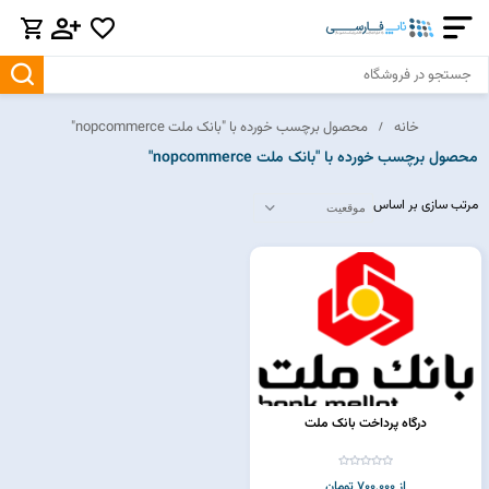
خانه
محصول برچسب خورده با "بانک ملت nopcommerce"
محصول برچسب خورده با "بانک ملت nopcommerce"
مرتب سازی بر اساس
درگاه پرداخت بانک ملت
از 700,000 تومان