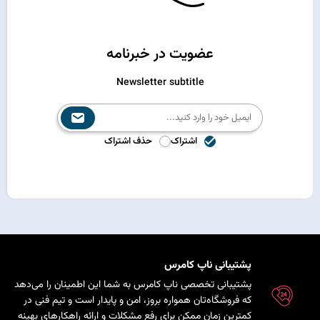
عضویت در خبرنامه
Newsletter subtitle
اشتراک
حذف اشتراک
پشتیبانی ناپ کامرس
پشتیبانی تخصصی ناپ کامرس به شما این اطمینان را می‌دهد
که فروشگاه‌تان همواره بروز، امن و پایدار است و تیم فنی در
کمترین زمان ممکن برای رفع مشکلات و ارائه راهکارهای بهینه