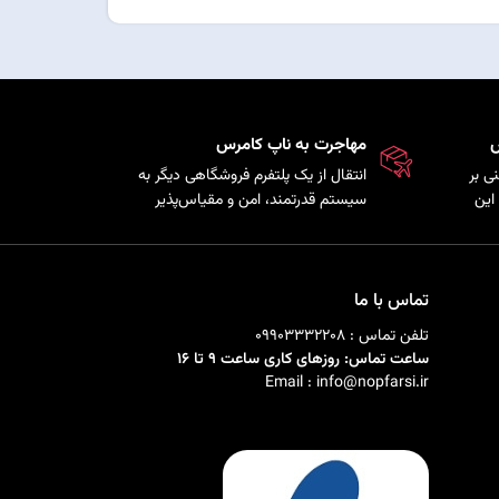
س
مهاجرت به ناپ کامرس
ی بر
انتقال از یک پلتفرم فروشگاهی دیگر به
این
سیستم قدرتمند، امن و مقیاس‌پذیر
ذیری
ناپ‌کامرس با حفظ اطلاعات
ی را
محصولات، مشتریان و سفارش‌ها.
تماس با ما
تلفن تماس : 09903332208
ساعت تماس: روزهای کاری ساعت 9 تا 16
Email : info@nopfarsi.ir