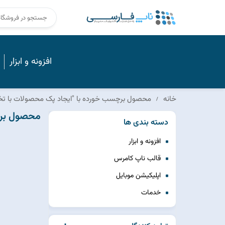
افزونه و ابزار
خانه
محصول برچسب خورده با "ایجاد پک محصولات با ت
محصول برچ
دسته بندی ها
افزونه و ابزار
قالب ناپ کامرس
اپلیکیشن موبایل
خدمات