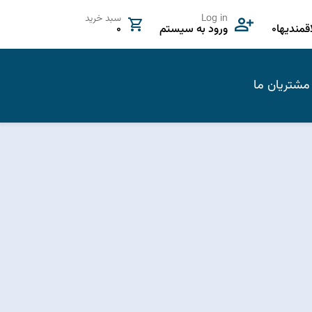
Log in
سبد خرید
مندیها
0
ورود به سیستم
0
مشتریان ما