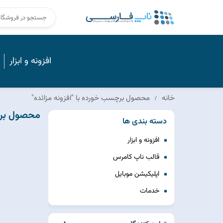
افزونه و ابزار
خانه
محصول برچسب خورده با "افزونه مزائده"
محصول برچس
دسته بندی ها
افزونه و ابزار
قالب ناپ کامرس
اپلیکیشن موبایل
خدمات