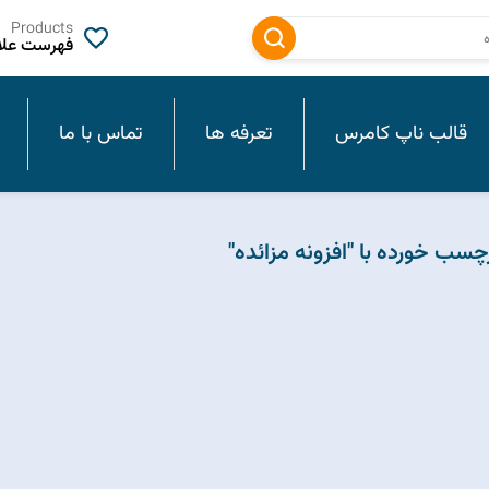
Products
فهرست علاق
قالب ناپ کامرس
تعرفه ها
تماس با ما
ب خورده با "افزونه مزائده"