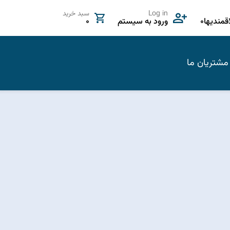
Log in
سبد خرید
مندیها
0
ورود به سیستم
0
مشتریان ما