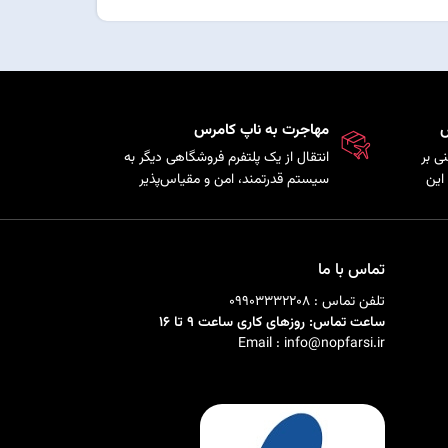
س
مهاجرت به ناپ کامرس
ی بر
انتقال از یک پلتفرم فروشگاهی دیگر به
این
سیستم قدرتمند، امن و مقیاس‌پذیر
ذیری
ناپ‌کامرس با حفظ اطلاعات
ی را
محصولات، مشتریان و سفارش‌ها.
تماس با ما
تلفن تماس : 09903332208
ساعت تماس: روزهای کاری ساعت 9 تا 16
Email : info@nopfarsi.ir