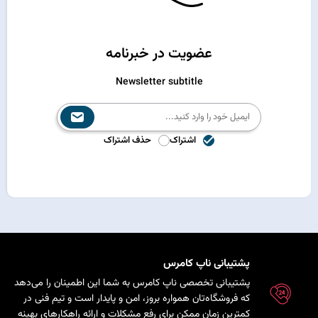
عضویت در خبرنامه
Newsletter subtitle
اشتراک
حذف اشتراک
پشتیبانی ناپ کامرس
پشتیبانی تخصصی ناپ کامرس به شما این اطمینان را می‌دهد
که فروشگاه‌تان همواره بروز، امن و پایدار است و تیم فنی در
کمترین زمان ممکن برای رفع مشکلات و ارائه راهکارهای بهینه