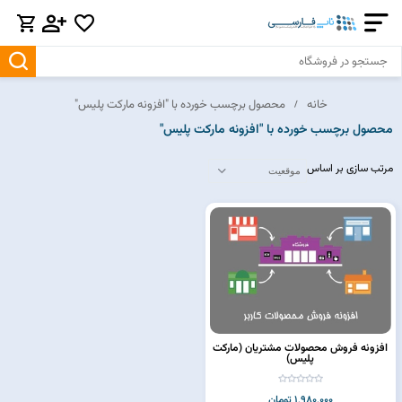
خانه
محصول برچسب خورده با "افزونه مارکت پلیس"
محصول برچسب خورده با "افزونه مارکت پلیس"
مرتب سازی بر اساس
افزونه فروش محصولات مشتریان (مارکت
پلیس)
1,980,000 تومان